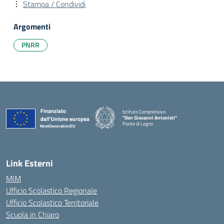
Stampa / Condividi
Argomenti
PNRR
Istituto Comprensivo
"Don Giovanni Antonioli"
Ponte di Legno
— Visita la pagina iniziale della scuola
Link Esterni
MIM
Ufficio Scolastico Regionale
Ufficio Scolastico Territoriale
Scuola in Chiaro