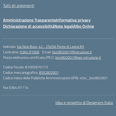
Tutti gli argomenti
Amministrazione Trasparente
Informativa privacy
Dichiarazione di accessibilità
Note legali
Albo Online
Indirizzo:
Via Nino Bixio, 42 - 25056 Ponte di Legno BS
Centralino:
0364.91006
Email:
bsic802001@istruzione.it
Posta elettronica certificata (PEC):
bsic802001@pec.istruzione.it
Codice fiscale: 81005970173
Codice meccanografico:
BSIC802001
Codice Indice delle Pubbliche Amministrazioni (IPA): istsc_bsic802001
Fax 0364.91114
Idea e progetto di Designers Italia