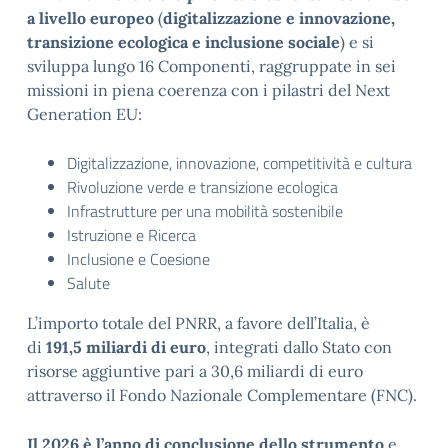
a livello europeo
(
digitalizzazione e innovazione,
transizione ecologica e inclusione sociale
) e si
sviluppa lungo 16 Componenti, raggruppate in sei
missioni in piena coerenza con i pilastri del Next
Generation EU:
Digitalizzazione, innovazione, competitività e cultura
Rivoluzione verde e transizione ecologica
Infrastrutture per una mobilità sostenibile
Istruzione e Ricerca
Inclusione e Coesione
Salute
L’importo totale del PNRR, a favore dell’Italia, è
di
191,5 miliardi di euro
, integrati dallo Stato con
risorse aggiuntive pari a 30,6 miliardi di euro
attraverso il Fondo Nazionale Complementare (FNC).
Il 2026 è l’anno di conclusione dello strumento
e,