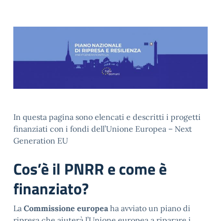
In questa pagina sono elencati e descritti i progetti
finanziati con i fondi dell’Unione Europea – Next
Generation EU
Cos’è il PNRR e come è
finanziato?
La
Commissione europea
ha avviato un piano di
ripresa che aiuterà l’Unione europea a riparare i