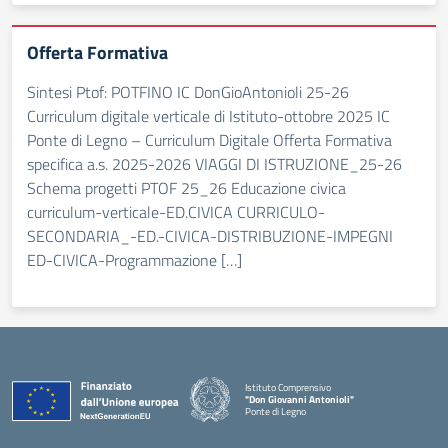
Offerta Formativa
Sintesi Ptof: POTFINO IC DonGioAntonioli 25-26
Curriculum digitale verticale di Istituto-ottobre 2025 IC
Ponte di Legno – Curriculum Digitale Offerta Formativa
specifica a.s. 2025-2026 VIAGGI DI ISTRUZIONE_25-26
Schema progetti PTOF 25_26 Educazione civica
curriculum-verticale-ED.CIVICA CURRICULO-
SECONDARIA_-ED.-CIVICA-DISTRIBUZIONE-IMPEGNI
ED-CIVICA-Programmazione […]
Istituto Comprensivo
"Don Giovanni Antonioli"
Ponte di Legno
— Visita la pagina iniziale della scuola