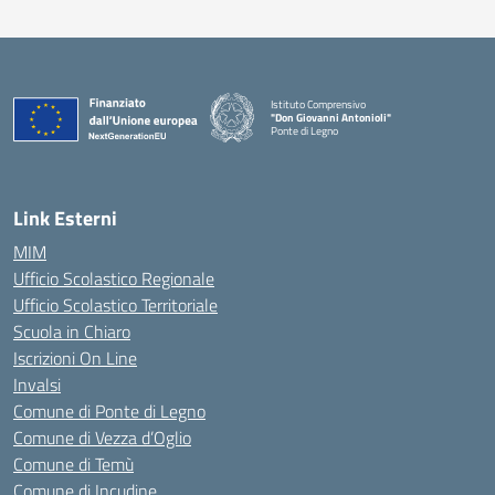
Istituto Comprensivo
"Don Giovanni Antonioli"
Ponte di Legno
— Visita la pagina iniziale della scuola
Link Esterni
MIM
Ufficio Scolastico Regionale
Ufficio Scolastico Territoriale
Scuola in Chiaro
Iscrizioni On Line
Invalsi
Comune di Ponte di Legno
Comune di Vezza d’Oglio
Comune di Temù
Comune di Incudine