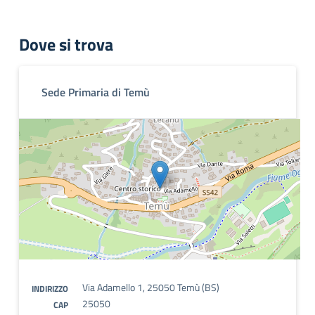
Dove si trova
Sede Primaria di Temù
Via Adamello 1, 25050 Temù (BS)
INDIRIZZO
25050
CAP