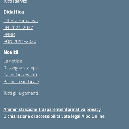
Tutti i servizi
Didattica
Offerta Formativa
PN 2021-2027
PNRR
PON 2014-2020
Novità
Le notizie
Rassegna stampa
Calendario eventi
Bacheca sindacale
Tutti gli argomenti
Amministrazione Trasparente
Informativa privacy
Dichiarazione di accessibilità
Note legali
Albo Online