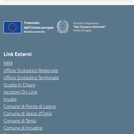
Istituto Comprensivo
"Don Giovanni Antonioli"
Ponte di Legno
— Visita la pagina iniziale della scuola
Link Esterni
MIM
Ufficio Scolastico Regionale
Ufficio Scolastico Territoriale
Scuola in Chiaro
Iscrizioni On Line
Invalsi
Comune di Ponte di Legno
Comune di Vezza d’Oglio
Comune di Temù
Comune di Incudine