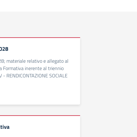
028
 materiale relativo e allegato al
ta Formativa inerente al triennio
V - RENDICONTAZIONE SOCIALE
tiva