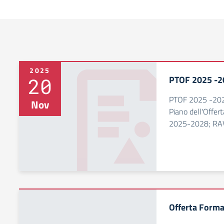
2025
20
PTOF 2025 -2
PTOF 2025 -2028;
Nov
Piano dell'Offer
2025-2028; RA
Offerta Forma