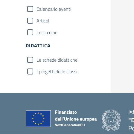
Calendario eventi
Articoli
Le circolari
DIDATTICA
Le schede didattiche
I progetti delle classi
Is
"
P