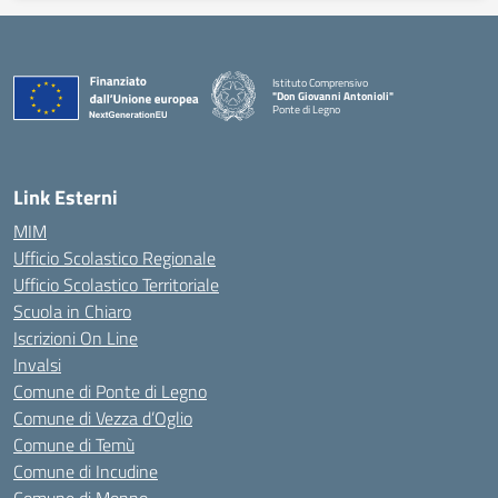
Istituto Comprensivo
"Don Giovanni Antonioli"
Ponte di Legno
— Visita la pagina iniziale della scuola
Link Esterni
MIM
Ufficio Scolastico Regionale
Ufficio Scolastico Territoriale
Scuola in Chiaro
Iscrizioni On Line
Invalsi
Comune di Ponte di Legno
Comune di Vezza d’Oglio
Comune di Temù
Comune di Incudine