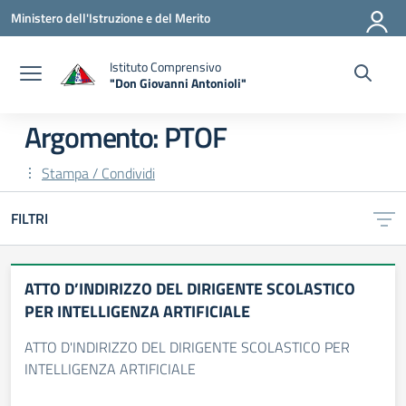
Vai ai contenuti
Vai al menu di navigazione
Vai al footer
Ministero dell'Istruzione e del Merito
Istituto Comprensivo
"Don Giovanni Antonioli"
— Visita la pagina iniziale della scuola
Argomento: PTOF
Stampa / Condividi
FILTRI
ATTO D’INDIRIZZO DEL DIRIGENTE SCOLASTICO
PER INTELLIGENZA ARTIFICIALE
ATTO D'INDIRIZZO DEL DIRIGENTE SCOLASTICO PER
INTELLIGENZA ARTIFICIALE