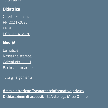
Tutti i servizi
Didattica
Offerta Formativa
PN 2021-2027
PNRR
PON 2014-2020
Novità
Le notizie
Rassegna stampa
Calendario eventi
Bacheca sindacale
Tutti gli argomenti
Amministrazione Trasparente
Informativa privacy
Dichiarazione di accessibilità
Note legali
Albo Online