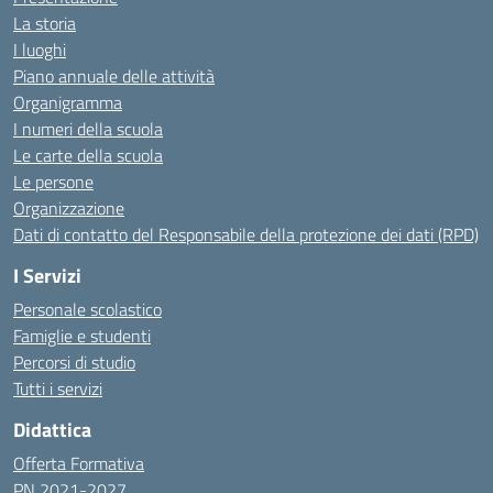
La storia
I luoghi
Piano annuale delle attività
Organigramma
I numeri della scuola
Le carte della scuola
Le persone
Organizzazione
Dati di contatto del Responsabile della protezione dei dati (RPD)
I Servizi
Personale scolastico
Famiglie e studenti
Percorsi di studio
Tutti i servizi
Didattica
Offerta Formativa
PN 2021-2027