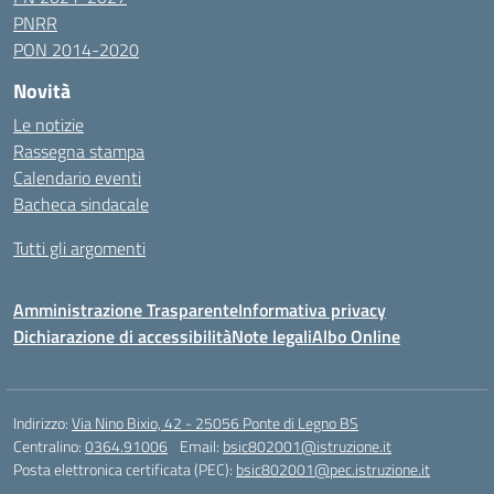
PNRR
PON 2014-2020
Novità
Le notizie
Rassegna stampa
Calendario eventi
Bacheca sindacale
Tutti gli argomenti
Amministrazione Trasparente
Informativa privacy
Dichiarazione di accessibilità
Note legali
Albo Online
Indirizzo:
Via Nino Bixio, 42 - 25056 Ponte di Legno BS
Centralino:
0364.91006
Email:
bsic802001@istruzione.it
Posta elettronica certificata (PEC):
bsic802001@pec.istruzione.it