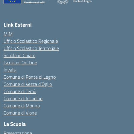
Ponte di Legno
— Visita la pagina iniziale della scuola
Link Esterni
MIM
Ufficio Scolastico Regionale
Ufficio Scolastico Territoriale
Scuola in Chiaro
Iscrizioni On Line
Invalsi
Comune di Ponte di Legno
Comune di Vezza d’Oglio
Comune di Temù
Comune di Incudine
Comune di Monno
Comune di Vione
La Scuola
Presentazione