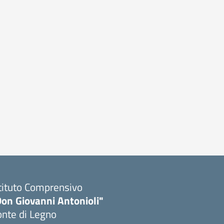
tituto Comprensivo
Don Giovanni Antonioli"
onte di Legno