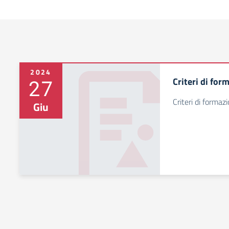
2024
27
Criteri di for
Criteri di formaz
Giu