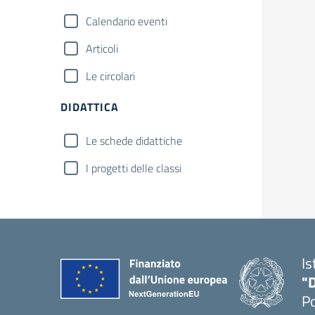
Calendario eventi
Articoli
Le circolari
DIDATTICA
Le schede didattiche
I progetti delle classi
Is
"
P