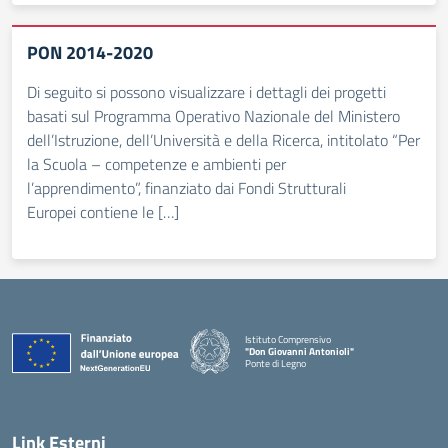
PON 2014-2020
Di seguito si possono visualizzare i dettagli dei progetti
basati sul Programma Operativo Nazionale del Ministero
dell’Istruzione, dell’Università e della Ricerca, intitolato “Per
la Scuola – competenze e ambienti per
l’apprendimento”, finanziato dai Fondi Strutturali
Europei contiene le […]
Istituto Comprensivo
"Don Giovanni Antonioli"
Ponte di Legno
— Visita la pagina iniziale della scuola
Link Esterni