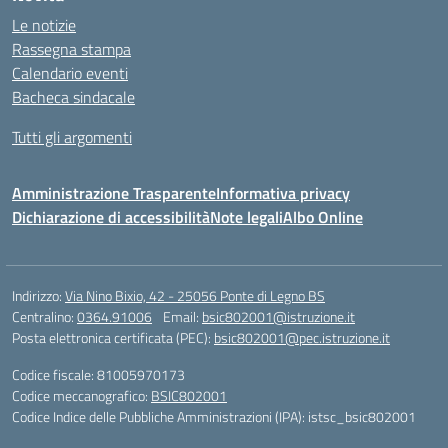
Le notizie
Rassegna stampa
Calendario eventi
Bacheca sindacale
Tutti gli argomenti
Amministrazione Trasparente
Informativa privacy
Dichiarazione di accessibilità
Note legali
Albo Online
Indirizzo:
Via Nino Bixio, 42 - 25056 Ponte di Legno BS
Centralino:
0364.91006
Email:
bsic802001@istruzione.it
Posta elettronica certificata (PEC):
bsic802001@pec.istruzione.it
Codice fiscale: 81005970173
Codice meccanografico:
BSIC802001
Codice Indice delle Pubbliche Amministrazioni (IPA): istsc_bsic802001