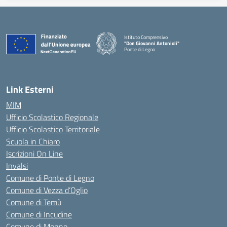
Istituto Comprensivo
"Don Giovanni Antonioli"
Ponte di Legno
— Visita la pagina iniziale della scuola
Link Esterni
MIM
Ufficio Scolastico Regionale
Ufficio Scolastico Territoriale
Scuola in Chiaro
Iscrizioni On Line
Invalsi
Comune di Ponte di Legno
Comune di Vezza d’Oglio
Comune di Temù
Comune di Incudine
Comune di Monno