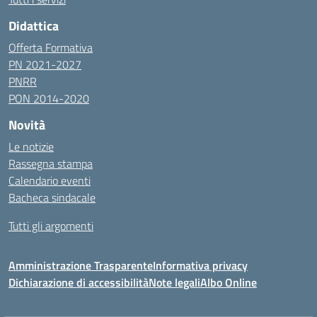
Didattica
Offerta Formativa
PN 2021-2027
PNRR
PON 2014-2020
Novità
Le notizie
Rassegna stampa
Calendario eventi
Bacheca sindacale
Tutti gli argomenti
Amministrazione Trasparente
Informativa privacy
Dichiarazione di accessibilità
Note legali
Albo Online