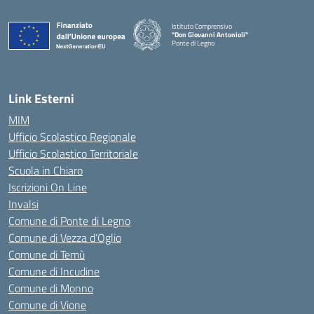
Istituto Comprensivo
"Don Giovanni Antonioli"
Ponte di Legno
— Visita la pagina iniziale della scuola
Link Esterni
MIM
Ufficio Scolastico Regionale
Ufficio Scolastico Territoriale
Scuola in Chiaro
Iscrizioni On Line
Invalsi
Comune di Ponte di Legno
Comune di Vezza d’Oglio
Comune di Temù
Comune di Incudine
Comune di Monno
Comune di Vione