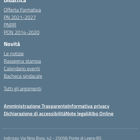
Didattica
Offerta Formativa
PN 2021-2027
PNRR
PON 2014-2020
Novità
Le notizie
Rassegna stampa
Calendario eventi
Bacheca sindacale
Tutti gli argomenti
Amministrazione Trasparente
Informativa privacy
Dichiarazione di accessibilità
Note legali
Albo Online
Indirizzo:
Via Nino Bixio, 42 - 25056 Ponte di Legno BS