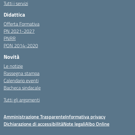
Tutti i servizi
Didattica
Offerta Formativa
PN 2021-2027
PNRR
PON 2014-2020
Novità
Le notizie
Rassegna stampa
Calendario eventi
Bacheca sindacale
Tutti gli argomenti
Amministrazione Trasparente
Informativa privacy
Dichiarazione di accessibilità
Note legali
Albo Online