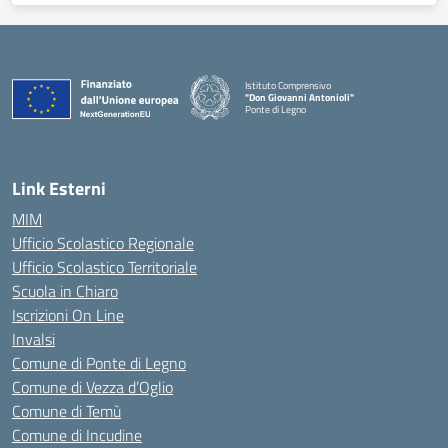
Istituto Comprensivo
"Don Giovanni Antonioli"
Ponte di Legno
— Visita la pagina iniziale della scuola
Link Esterni
MIM
Ufficio Scolastico Regionale
Ufficio Scolastico Territoriale
Scuola in Chiaro
Iscrizioni On Line
Invalsi
Comune di Ponte di Legno
Comune di Vezza d’Oglio
Comune di Temù
Comune di Incudine