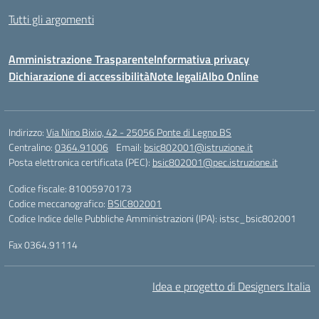
Tutti gli argomenti
Amministrazione Trasparente
Informativa privacy
Dichiarazione di accessibilità
Note legali
Albo Online
Indirizzo:
Via Nino Bixio, 42 - 25056 Ponte di Legno BS
Centralino:
0364.91006
Email:
bsic802001@istruzione.it
Posta elettronica certificata (PEC):
bsic802001@pec.istruzione.it
Codice fiscale: 81005970173
Codice meccanografico:
BSIC802001
Codice Indice delle Pubbliche Amministrazioni (IPA): istsc_bsic802001
Fax 0364.91114
Idea e progetto di Designers Italia