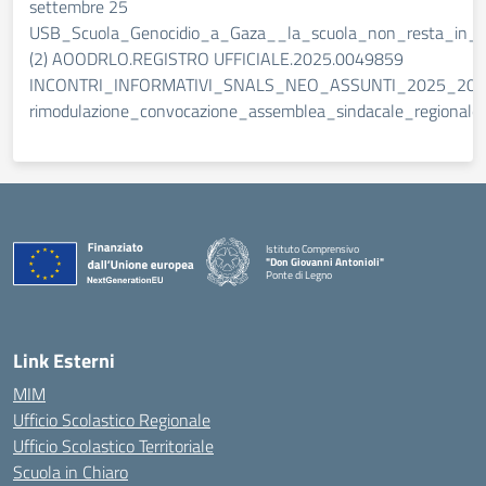
settembre 25
USB_Scuola_Genocidio_a_Gaza__la_scuola_non_resta_in_si
(2) AOODRLO.REGISTRO UFFICIALE.2025.0049859
INCONTRI_INFORMATIVI_SNALS_NEO_ASSUNTI_2025_2026
rimodulazione_convocazione_assemblea_sindacale_regional
Istituto Comprensivo
"Don Giovanni Antonioli"
Ponte di Legno
— Visita la pagina iniziale della scuola
Link Esterni
MIM
Ufficio Scolastico Regionale
Ufficio Scolastico Territoriale
Scuola in Chiaro