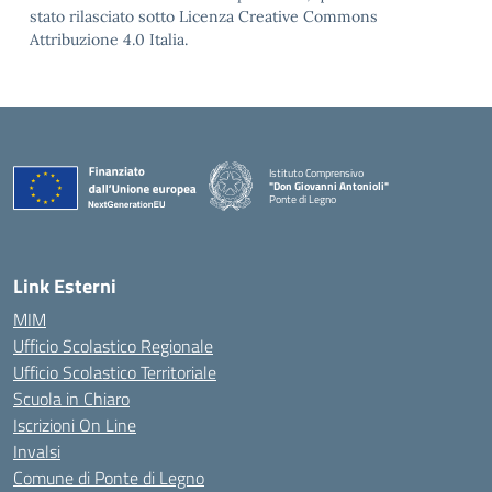
stato rilasciato sotto Licenza Creative Commons
Attribuzione 4.0 Italia.
Istituto Comprensivo
"Don Giovanni Antonioli"
Ponte di Legno
— Visita la pagina iniziale della scuola
Link Esterni
MIM
Ufficio Scolastico Regionale
Ufficio Scolastico Territoriale
Scuola in Chiaro
Iscrizioni On Line
Invalsi
Comune di Ponte di Legno