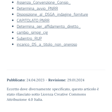
Assenza_Convenzione_Consip_
Determina_avvio_PNRR
Disposizione_al_DSGA_indagine_forniture
CAPITOLATO PNRR
Determina_per_affidamento_diretto_
cambio_simog_cig
Subentro_RUP
incarico_DS_a_titolo_non_oneroso
Pubblicato:
24.04.2023
-
Revisione:
29.01.2024
Eccetto dove diversamente specificato, questo articolo è
stato rilasciato sotto Licenza Creative Commons
Attribuzione 4.0 Italia.