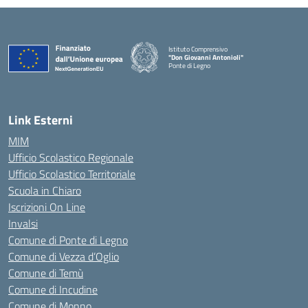
Istituto Comprensivo
"Don Giovanni Antonioli"
Ponte di Legno
— Visita la pagina iniziale della scuola
Link Esterni
MIM
Ufficio Scolastico Regionale
Ufficio Scolastico Territoriale
Scuola in Chiaro
Iscrizioni On Line
Invalsi
Comune di Ponte di Legno
Comune di Vezza d’Oglio
Comune di Temù
Comune di Incudine
Comune di Monno