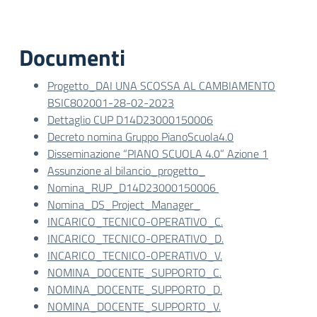
Documenti
Progetto_DAI UNA SCOSSA AL CAMBIAMENTO
BSIC802001-28-02-2023
Dettaglio CUP D14D23000150006
Decreto nomina Gruppo PianoScuola4.0
Disseminazione “PIANO SCUOLA 4.0” Azione 1
Assunzione al bilancio_progetto_
Nomina_RUP_D14D23000150006
Nomina_DS_Project_Manager_
INCARICO_TECNICO-OPERATIVO_C.
INCARICO_TECNICO-OPERATIVO_D.
INCARICO_TECNICO-OPERATIVO_V.
NOMINA_DOCENTE_SUPPORTO_C.
NOMINA_DOCENTE_SUPPORTO_D.
NOMINA_DOCENTE_SUPPORTO_V.