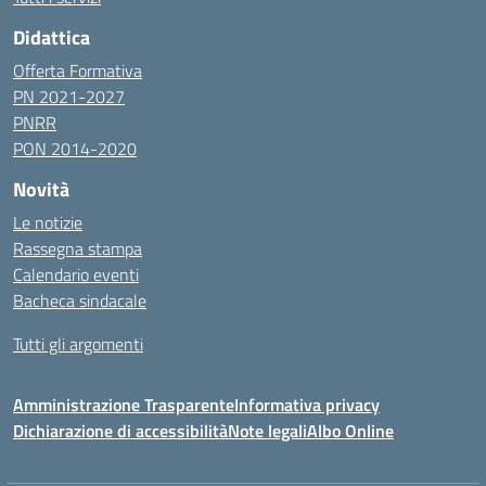
Didattica
Offerta Formativa
PN 2021-2027
PNRR
PON 2014-2020
Novità
Le notizie
Rassegna stampa
Calendario eventi
Bacheca sindacale
Tutti gli argomenti
Amministrazione Trasparente
Informativa privacy
Dichiarazione di accessibilità
Note legali
Albo Online