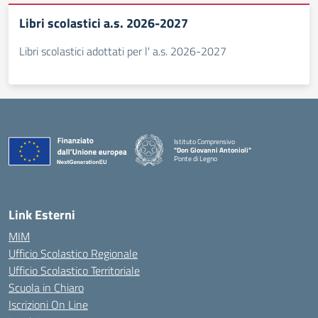
Libri scolastici a.s. 2026-2027
Libri scolastici adottati per l' a.s. 2026-2027
Istituto Comprensivo
"Don Giovanni Antonioli"
Ponte di Legno
— Visita la pagina iniziale della scuola
Link Esterni
MIM
Ufficio Scolastico Regionale
Ufficio Scolastico Territoriale
Scuola in Chiaro
Iscrizioni On Line