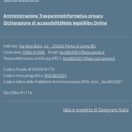
Amministrazione Trasparente
Informativa privacy
Dichiarazione di accessibilità
Note legali
Albo Online
Indirizzo:
Via Nino Bixio, 42 - 25056 Ponte di Legno BS
Centralino:
0364.91006
Email:
bsic802001@istruzione.it
Posta elettronica certificata (PEC):
bsic802001@pec.istruzione.it
Codice fiscale: 81005970173
Codice meccanografico:
BSIC802001
Codice Indice delle Pubbliche Amministrazioni (IPA): istsc_bsic802001
Fax 0364.91114
Idea e progetto di Designers Italia