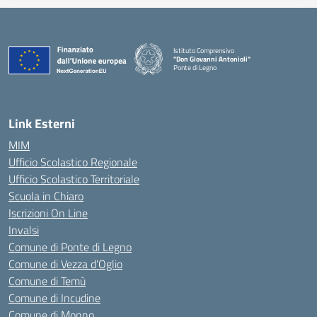
Istituto Comprensivo
"Don Giovanni Antonioli"
Ponte di Legno
— Visita la pagina iniziale della scuola
Link Esterni
MIM
Ufficio Scolastico Regionale
Ufficio Scolastico Territoriale
Scuola in Chiaro
Iscrizioni On Line
Invalsi
Comune di Ponte di Legno
Comune di Vezza d’Oglio
Comune di Temù
Comune di Incudine
Comune di Monno