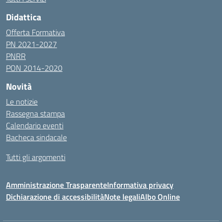
Didattica
Offerta Formativa
PN 2021-2027
PNRR
PON 2014-2020
Novità
Le notizie
Rassegna stampa
Calendario eventi
Bacheca sindacale
Tutti gli argomenti
Amministrazione Trasparente
Informativa privacy
Dichiarazione di accessibilità
Note legali
Albo Online