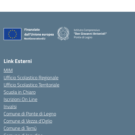
Istituto Comprensivo
"Don Giovanni Antonioli"
Ponte di Legno
— Visita la pagina iniziale della scuola
Link Esterni
MIM
Ufficio Scolastico Regionale
Ufficio Scolastico Territoriale
Scuola in Chiaro
Iscrizioni On Line
Invalsi
Comune di Ponte di Legno
Comune di Vezza d’Oglio
Comune di Temù