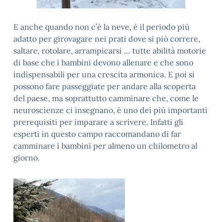
E anche quando non c’è la neve, è il periodo più
adatto per girovagare nei prati dove si piò correre,
saltare, rotolare, arrampicarsi … tutte abilità motorie
di base che i bambini devono allenare e che sono
indispensabili per una crescita armonica. E poi si
possono fare passeggiate per andare alla scoperta
del paese, ma soprattutto camminare che, come le
neuroscienze ci insegnano, è uno dei più importanti
prerequisiti per imparare a scrivere. Infatti gli
esperti in questo campo raccomandano di far
camminare i bambini per almeno un chilometro al
giorno.