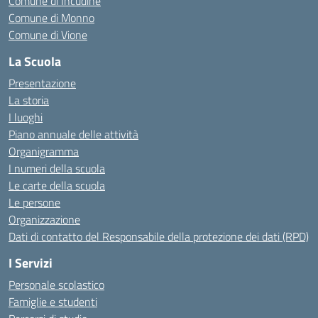
Comune di Incudine
Comune di Monno
Comune di Vione
La Scuola
Presentazione
La storia
I luoghi
Piano annuale delle attività
Organigramma
I numeri della scuola
Le carte della scuola
Le persone
Organizzazione
Dati di contatto del Responsabile della protezione dei dati (RPD)
I Servizi
Personale scolastico
Famiglie e studenti