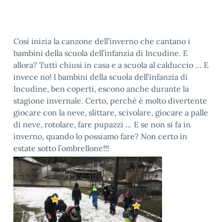
Così inizia la canzone dell’inverno che cantano i
bambini della scuola dell’infanzia di Incudine. E
allora? Tutti chiusi in casa e a scuola al calduccio … E
invece no! I bambini della scuola dell’infanzia di
Incudine, ben coperti, escono anche durante la
stagione invernale. Certo, perchè è molto divertente
giocare con la neve, slittare, scivolare, giocare a palle
di neve, rotolare, fare pupazzi … E se non si fa in
inverno, quando lo possiamo fare? Non certo in
estate sotto l’ombrellone!!!