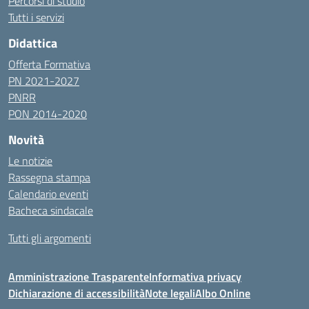
Percorsi di studio
Tutti i servizi
Didattica
Offerta Formativa
PN 2021-2027
PNRR
PON 2014-2020
Novità
Le notizie
Rassegna stampa
Calendario eventi
Bacheca sindacale
Tutti gli argomenti
Amministrazione Trasparente
Informativa privacy
Dichiarazione di accessibilità
Note legali
Albo Online