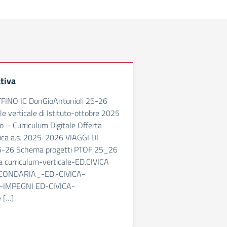
tiva
OTFINO IC DonGioAntonioli 25-26
le verticale di Istituto-ottobre 2025
o – Curriculum Digitale Offerta
fica a.s. 2025-2026 VIAGGI DI
-26 Schema progetti PTOF 25_26
a curriculum-verticale-ED.CIVICA
ONDARIA_-ED.-CIVICA-
-IMPEGNI ED-CIVICA-
 […]