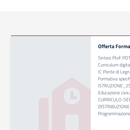
Offerta Forma
Sintesi Ptof: P
Curriculum digita
IC Ponte di Legn
Formativa speci
ISTRUZIONE_25
Educazione civic
CURRICULO-SEC
DISTRIBUZIONE
Programmazione