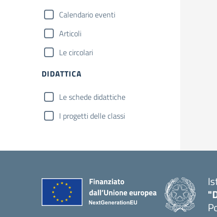
Calendario eventi
Articoli
Le circolari
DIDATTICA
Le schede didattiche
I progetti delle classi
Is
"
P