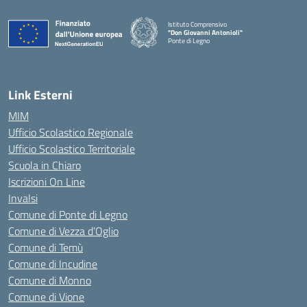
Istituto Comprensivo
"Don Giovanni Antonioli"
Ponte di Legno
— Visita la pagina iniziale della scuola
Link Esterni
MIM
Ufficio Scolastico Regionale
Ufficio Scolastico Territoriale
Scuola in Chiaro
Iscrizioni On Line
Invalsi
Comune di Ponte di Legno
Comune di Vezza d’Oglio
Comune di Temù
Comune di Incudine
Comune di Monno
Comune di Vione