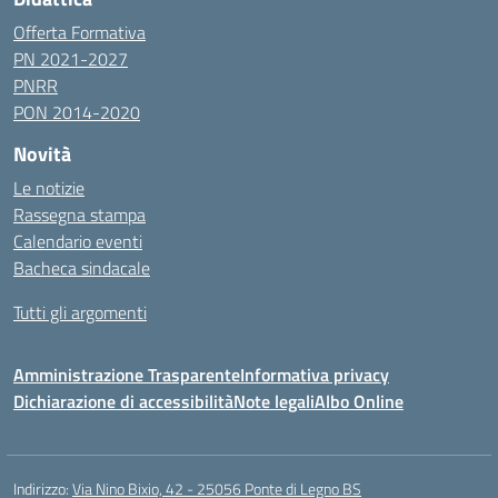
Offerta Formativa
PN 2021-2027
PNRR
PON 2014-2020
Novità
Le notizie
Rassegna stampa
Calendario eventi
Bacheca sindacale
Tutti gli argomenti
Amministrazione Trasparente
Informativa privacy
Dichiarazione di accessibilità
Note legali
Albo Online
Indirizzo:
Via Nino Bixio, 42 - 25056 Ponte di Legno BS