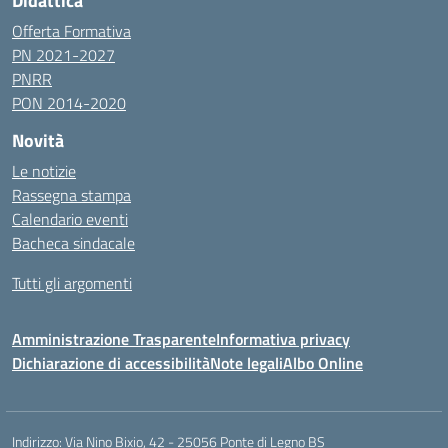
Didattica
Offerta Formativa
PN 2021-2027
PNRR
PON 2014-2020
Novità
Le notizie
Rassegna stampa
Calendario eventi
Bacheca sindacale
Tutti gli argomenti
Amministrazione Trasparente
Informativa privacy
Dichiarazione di accessibilità
Note legali
Albo Online
Indirizzo:
Via Nino Bixio, 42 - 25056 Ponte di Legno BS