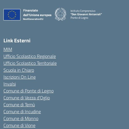
Istituto Comprensivo
"Don Giovanni Antonioli"
Ponte di Legno
— Visita la pagina iniziale della scuola
Link Esterni
MIM
Ufficio Scolastico Regionale
Ufficio Scolastico Territoriale
Scuola in Chiaro
Iscrizioni On Line
Invalsi
Comune di Ponte di Legno
Comune di Vezza d’Oglio
Comune di Temù
Comune di Incudine
Comune di Monno
Comune di Vione