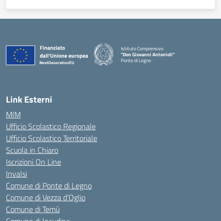
Istituto Comprensivo
"Don Giovanni Antonioli"
Ponte di Legno
— Visita la pagina iniziale della scuola
Link Esterni
MIM
Ufficio Scolastico Regionale
Ufficio Scolastico Territoriale
Scuola in Chiaro
Iscrizioni On Line
Invalsi
Comune di Ponte di Legno
Comune di Vezza d’Oglio
Comune di Temù