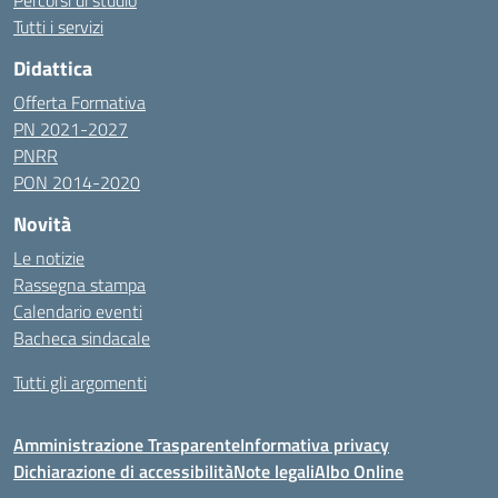
Percorsi di studio
Tutti i servizi
Didattica
Offerta Formativa
PN 2021-2027
PNRR
PON 2014-2020
Novità
Le notizie
Rassegna stampa
Calendario eventi
Bacheca sindacale
Tutti gli argomenti
Amministrazione Trasparente
Informativa privacy
Dichiarazione di accessibilità
Note legali
Albo Online