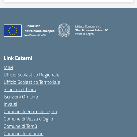
Istituto Comprensivo
"Don Giovanni Antonioli"
Ponte di Legno
— Visita la pagina iniziale della scuola
Link Esterni
MIM
Ufficio Scolastico Regionale
Ufficio Scolastico Territoriale
Scuola in Chiaro
Iscrizioni On Line
Invalsi
Comune di Ponte di Legno
Comune di Vezza d’Oglio
Comune di Temù
Comune di Incudine