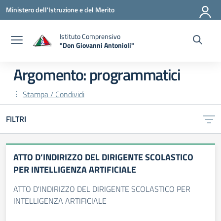
Vai ai contenuti
Vai al menu di navigazione
Vai al footer
Ministero dell'Istruzione e del Merito
Istituto Comprensivo
"Don Giovanni Antonioli"
— Visita la pagina iniziale della scuola
Argomento: programmatici
Stampa / Condividi
FILTRI
ATTO D’INDIRIZZO DEL DIRIGENTE SCOLASTICO
PER INTELLIGENZA ARTIFICIALE
ATTO D'INDIRIZZO DEL DIRIGENTE SCOLASTICO PER
INTELLIGENZA ARTIFICIALE