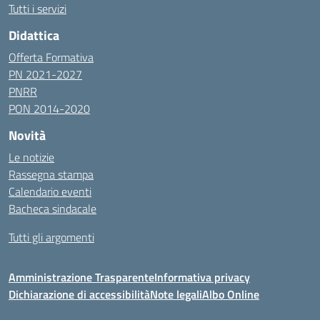
Tutti i servizi
Didattica
Offerta Formativa
PN 2021-2027
PNRR
PON 2014-2020
Novità
Le notizie
Rassegna stampa
Calendario eventi
Bacheca sindacale
Tutti gli argomenti
Amministrazione Trasparente
Informativa privacy
Dichiarazione di accessibilità
Note legali
Albo Online