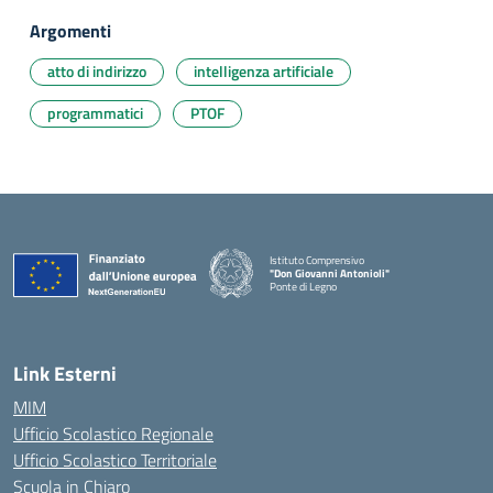
Argomenti
atto di indirizzo
intelligenza artificiale
programmatici
PTOF
Istituto Comprensivo
"Don Giovanni Antonioli"
Ponte di Legno
— Visita la pagina iniziale della scuola
Link Esterni
MIM
Ufficio Scolastico Regionale
Ufficio Scolastico Territoriale
Scuola in Chiaro