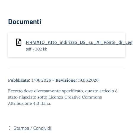
Documenti
FIRMATO_Atto_indirizzo_DS_su_AI_Ponte_di_Leg
pdf - 382 kb
Pubblicato:
17.06.2026
-
Revisione:
19.06.2026
Eccetto dove diversamente specificato, questo articolo è
stato rilasciato sotto Licenza Creative Commons
Attribuzione 4.0 Italia.
Stampa / Condividi