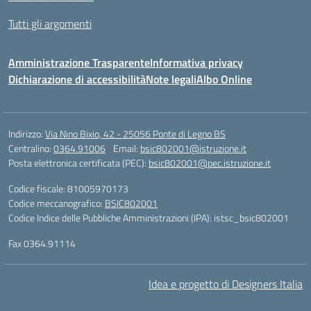
Tutti gli argomenti
Amministrazione Trasparente
Informativa privacy
Dichiarazione di accessibilità
Note legali
Albo Online
Indirizzo:
Via Nino Bixio, 42 - 25056 Ponte di Legno BS
Centralino:
0364.91006
Email:
bsic802001@istruzione.it
Posta elettronica certificata (PEC):
bsic802001@pec.istruzione.it
Codice fiscale: 81005970173
Codice meccanografico:
BSIC802001
Codice Indice delle Pubbliche Amministrazioni (IPA): istsc_bsic802001
Fax 0364.91114
Idea e progetto di Designers Italia