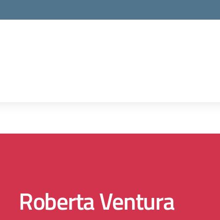
la scuola
Roberta Ventura