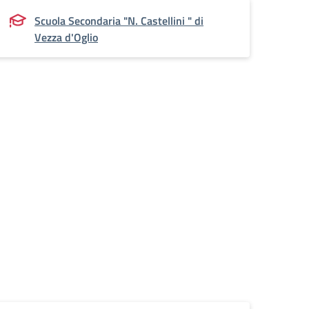
Scuola Secondaria "N. Castellini " di
Vezza d'Oglio