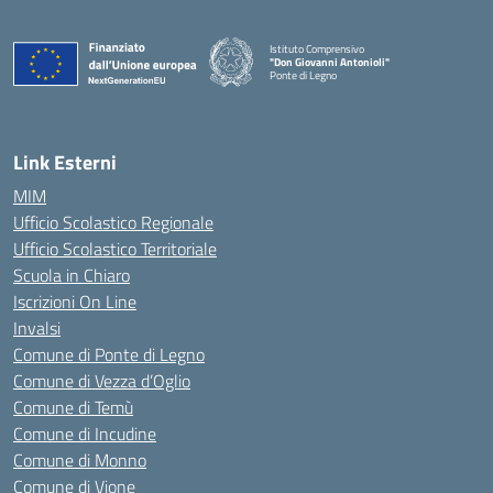
Istituto Comprensivo
"Don Giovanni Antonioli"
Ponte di Legno
— Visita la pagina iniziale della scuola
Link Esterni
MIM
Ufficio Scolastico Regionale
Ufficio Scolastico Territoriale
Scuola in Chiaro
Iscrizioni On Line
Invalsi
Comune di Ponte di Legno
Comune di Vezza d’Oglio
Comune di Temù
Comune di Incudine
Comune di Monno
Comune di Vione