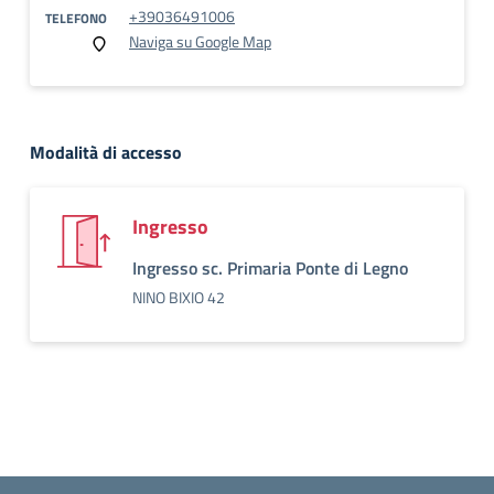
+39036491006
TELEFONO
Naviga su Google Map
Modalità di accesso
Ingresso
Ingresso sc. Primaria Ponte di Legno
NINO BIXIO 42