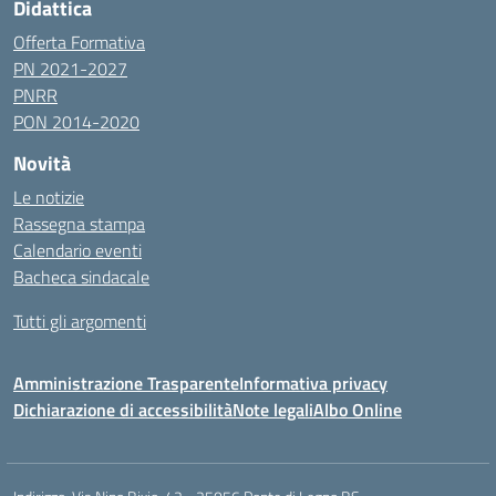
Didattica
Offerta Formativa
PN 2021-2027
PNRR
PON 2014-2020
Novità
Le notizie
Rassegna stampa
Calendario eventi
Bacheca sindacale
Tutti gli argomenti
Amministrazione Trasparente
Informativa privacy
Dichiarazione di accessibilità
Note legali
Albo Online