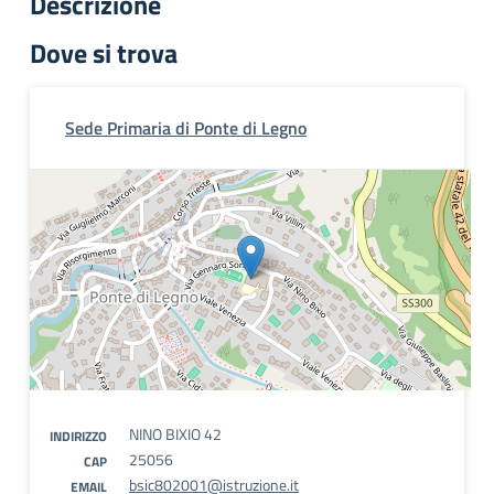
Descrizione
Dove si trova
Sede Primaria di Ponte di Legno
NINO BIXIO 42
INDIRIZZO
25056
CAP
bsic802001@istruzione.it
EMAIL