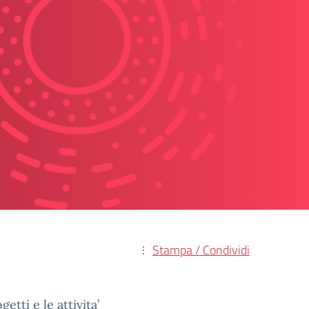
Stampa / Condividi
tti e le attivita’