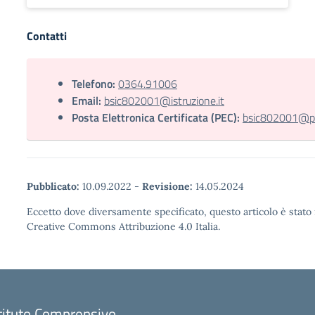
Contatti
Telefono:
0364.91006
Email:
bsic802001@istruzione.it
Posta Elettronica Certificata (PEC):
bsic802001@pec
Pubblicato:
10.09.2022
-
Revisione:
14.05.2024
Eccetto dove diversamente specificato, questo articolo è stato 
Creative Commons Attribuzione 4.0 Italia.
tituto Comprensivo