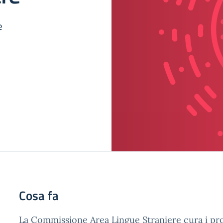
e
Cosa fa
La Commissione Area Lingue Straniere cura i proge