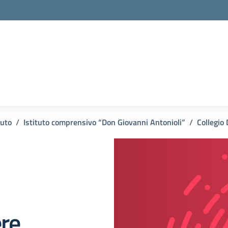
la scuola
tuto
Istituto comprensivo “Don Giovanni Antonioli”
Collegio
ere