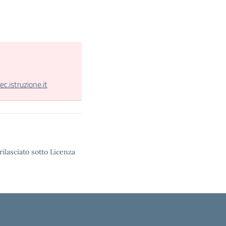
.istruzione.it
rilasciato sotto Licenza