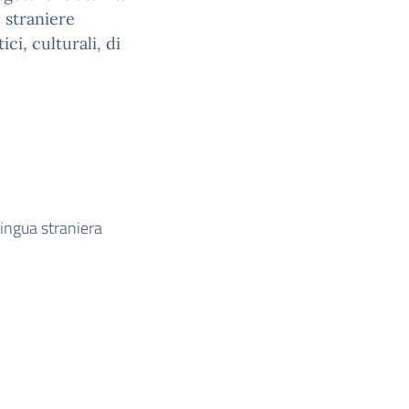
 straniere
ici, culturali, di
lingua straniera