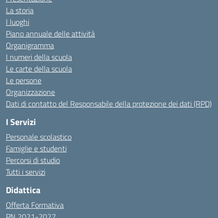
La storia
I luoghi
Piano annuale delle attività
Organigramma
I numeri della scuola
Le carte della scuola
Le persone
Organizzazione
Dati di contatto del Responsabile della protezione dei dati (RPD)
I Servizi
Personale scolastico
Famiglie e studenti
Percorsi di studio
Tutti i servizi
Didattica
Offerta Formativa
PN 2021-2027