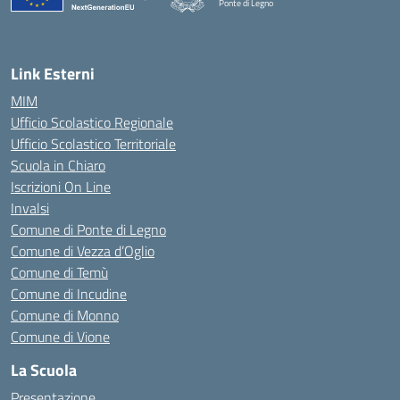
Ponte di Legno
— Visita la pagina iniziale della scuola
Link Esterni
MIM
Ufficio Scolastico Regionale
Ufficio Scolastico Territoriale
Scuola in Chiaro
Iscrizioni On Line
Invalsi
Comune di Ponte di Legno
Comune di Vezza d’Oglio
Comune di Temù
Comune di Incudine
Comune di Monno
Comune di Vione
La Scuola
Presentazione