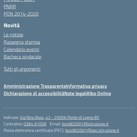
PNRR
PON 2014-2020
Novità
Le notizie
Rassegna stampa
Calendario eventi
Bacheca sindacale
Tutti gli argomenti
Amministrazione Trasparente
Informativa privacy
Dichiarazione di accessibilità
Note legali
Albo Online
Indirizzo:
Via Nino Bixio, 42 - 25056 Ponte di Legno BS
Centralino:
0364.91006
Email:
bsic802001@istruzione.it
Posta elettronica certificata (PEC):
bsic802001@pec.istruzione.it