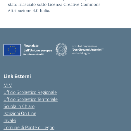
stato rilasciato sotto Licenza Creative Commons
Attribuzione 4.0 Italia.
Istituto Comprensivo
"Don Giovanni Antonioli"
Ponte di Legno
— Visita la pagina iniziale della scuola
Link Esterni
MIM
Ufficio Scolastico Regionale
Ufficio Scolastico Territoriale
Scuola in Chiaro
Iscrizioni On Line
Invalsi
Comune di Ponte di Legno