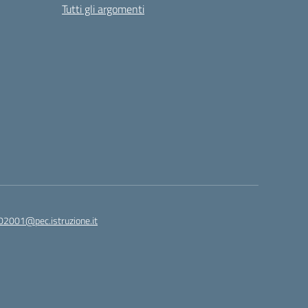
Tutti gli argomenti
02001@pec.istruzione.it