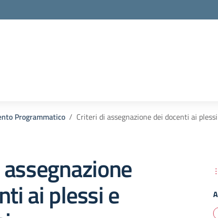
la scuola
nto Programmatico
Criteri di assegnazione dei docenti ai plessi 
di assegnazione
ti ai plessi e
A