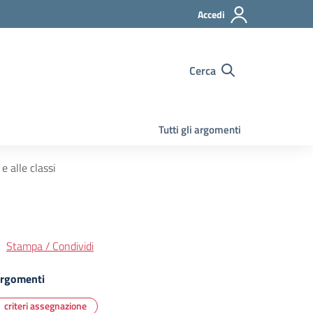
Accedi
Cerca
Tutti gli argomenti
e alle classi
Stampa / Condividi
rgomenti
criteri assegnazione