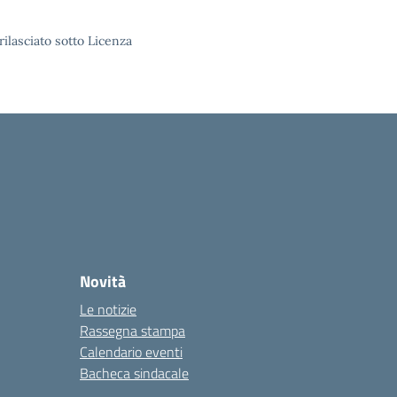
rilasciato sotto Licenza
Novità
Le notizie
Rassegna stampa
Calendario eventi
Bacheca sindacale