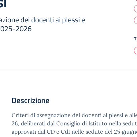
si
azione dei docenti ai plessi e
. 2025-2026
T
Descrizione
Criteri di assegnazione dei docenti ai plessi e alle
26, deliberati dal Consiglio di Istituto nella sed
approvati dal CD e CdI nelle sedute del 25 giug