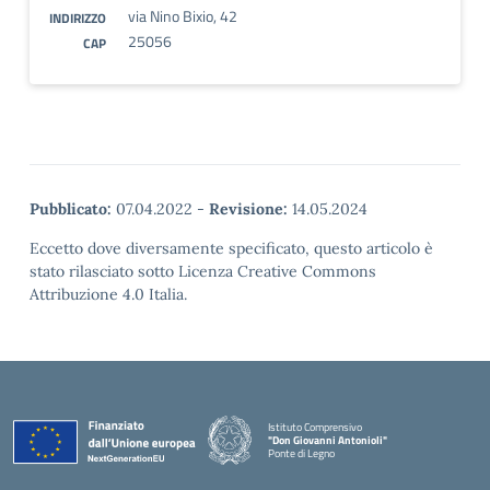
via Nino Bixio, 42
INDIRIZZO
25056
CAP
Pubblicato:
07.04.2022
-
Revisione:
14.05.2024
Eccetto dove diversamente specificato, questo articolo è
stato rilasciato sotto Licenza Creative Commons
Attribuzione 4.0 Italia.
Istituto Comprensivo
"Don Giovanni Antonioli"
Ponte di Legno
— Visita la pagina iniziale della scuola