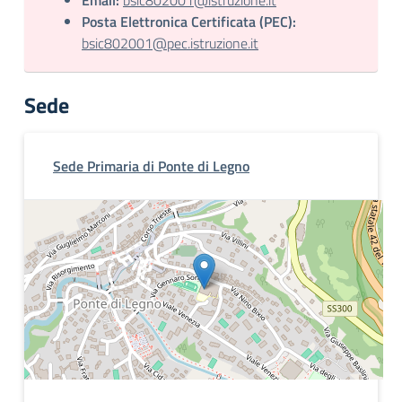
Email:
bsic802001@istruzione.it
Posta Elettronica Certificata (PEC):
bsic802001@pec.istruzione.it
Sede
Sede Primaria di Ponte di Legno