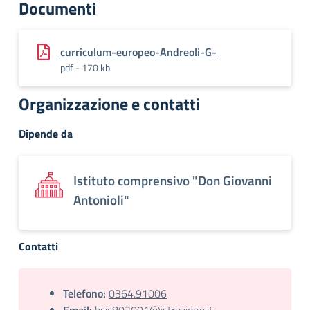
Documenti
curriculum-europeo-Andreoli-G-
pdf - 170 kb
Organizzazione e contatti
Dipende da
Istituto comprensivo "Don Giovanni
Antonioli"
Contatti
Telefono:
0364.91006