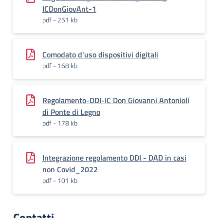
ICDonGiovAnt-1
pdf - 251 kb
Comodato d'uso dispositivi digitali
pdf - 168 kb
Regolamento-DDI-IC Don Giovanni Antonioli
di Ponte di Legno
pdf - 178 kb
Integrazione regolamento DDI - DAD in casi
non Covid_2022
pdf - 101 kb
Contatti