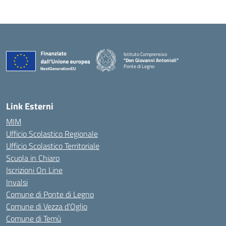
Istituto Comprensivo
"Don Giovanni Antonioli"
Ponte di Legno
— Visita la pagina iniziale della scuola
Link Esterni
MIM
Ufficio Scolastico Regionale
Ufficio Scolastico Territoriale
Scuola in Chiaro
Iscrizioni On Line
Invalsi
Comune di Ponte di Legno
Comune di Vezza d’Oglio
Comune di Temù