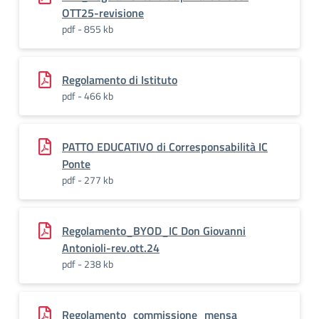
OTT25-revisione
pdf - 855 kb
Regolamento di Istituto
pdf - 466 kb
PATTO EDUCATIVO di Corresponsabilità IC
Ponte
pdf - 277 kb
Regolamento_BYOD_IC Don Giovanni
Antonioli-rev.ott.24
pdf - 238 kb
Regolamento_commissione_mensa_