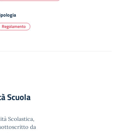
ipologia
Regolamento
tà Scuola
tà Scolastica,
sottoscritto da