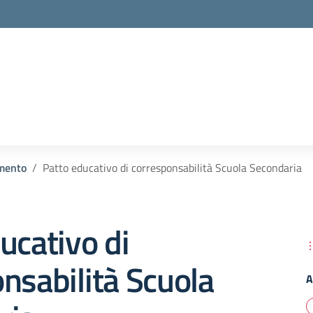
la scuola
mento
Patto educativo di corresponsabilità Scuola Secondaria
ucativo di
nsabilità Scuola
A