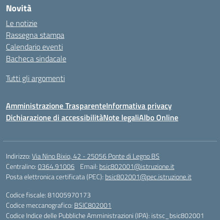
Novità
Le notizie
Rassegna stampa
Calendario eventi
Bacheca sindacale
Tutti gli argomenti
Amministrazione Trasparente
Informativa privacy
Dichiarazione di accessibilità
Note legali
Albo Online
Indirizzo:
Via Nino Bixio, 42 - 25056 Ponte di Legno BS
Centralino:
0364.91006
Email:
bsic802001@istruzione.it
Posta elettronica certificata (PEC):
bsic802001@pec.istruzione.it
Codice fiscale: 81005970173
Codice meccanografico:
BSIC802001
Codice Indice delle Pubbliche Amministrazioni (IPA): istsc_bsic802001