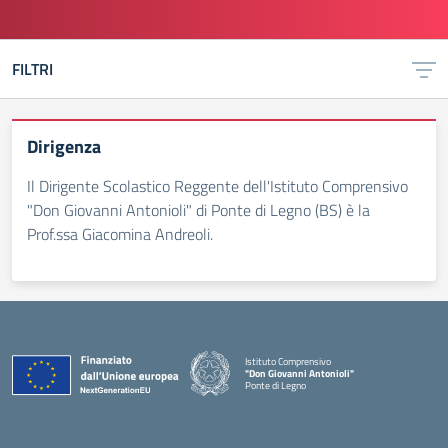
FILTRI
Dirigenza
Il Dirigente Scolastico Reggente dell'Istituto Comprensivo
"Don Giovanni Antonioli" di Ponte di Legno (BS) è la
Prof.ssa Giacomina Andreoli.
Istituto Comprensivo
"Don Giovanni Antonioli"
Ponte di Legno
— Visita la pagina iniziale della scuola