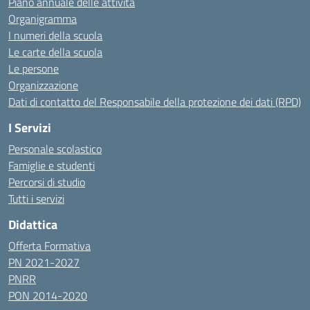
Piano annuale delle attività
Organigramma
I numeri della scuola
Le carte della scuola
Le persone
Organizzazione
Dati di contatto del Responsabile della protezione dei dati (RPD)
I Servizi
Personale scolastico
Famiglie e studenti
Percorsi di studio
Tutti i servizi
Didattica
Offerta Formativa
PN 2021-2027
PNRR
PON 2014-2020